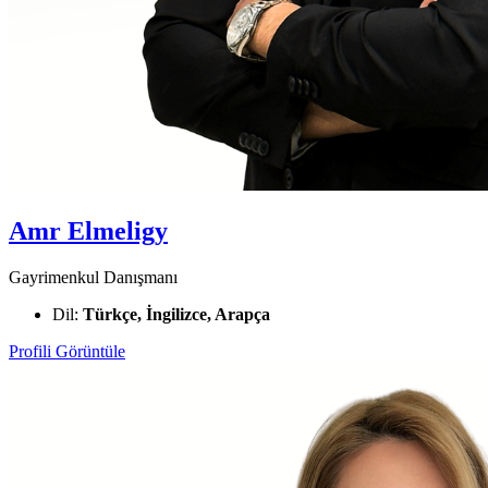
Amr Elmeligy
Gayrimenkul Danışmanı
Dil:
Türkçe, İngilizce, Arapça
Profili Görüntüle