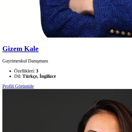
Gizem Kale
Gayrimenkul Danışmanı
Özellikleri:
3
Dil:
Türkçe, İngilizce
Profili Görüntüle