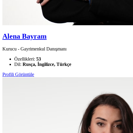
Alena Bayram
Kurucu - Gayrimenkul Danışmanı
Özellikleri:
53
Dil:
Rusça, İngilizce, Türkçe
Profili Görüntüle